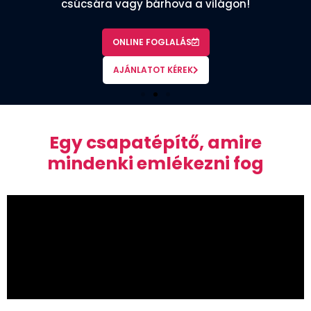
győzzétek le a zombihordákat csapatként!
győzzétek le a zombihordákat csapatként!
és oldjátok meg együtt a rejtvényeket!
és oldjátok meg együtt a rejtvényeket!
csúcsára vagy bárhova a világon!
ONLINE FOGLALÁS
ONLINE FOGLALÁS
ONLINE FOGLALÁS
ONLINE FOGLALÁS
ONLINE FOGLALÁS
AJÁNLATOT KÉREK
AJÁNLATOT KÉREK
AJÁNLATOT KÉREK
AJÁNLATOT KÉREK
AJÁNLATOT KÉREK
Egy csapatépítő, amire
mindenki emlékezni fog