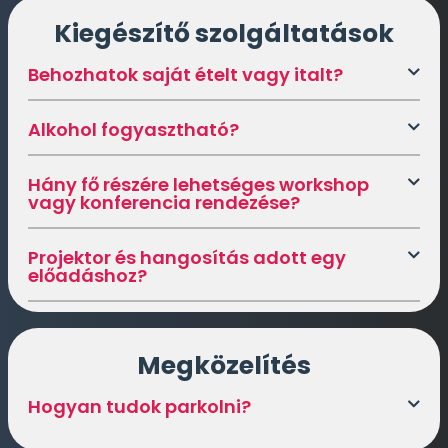
Kiegészítő szolgáltatások
Behozhatok saját ételt vagy italt?
Alkohol fogyasztható?
Hány fő részére lehetséges workshop
vagy konferencia rendezése?
Projektor és hangosítás adott egy
előadáshoz?
Megközelítés
Hogyan tudok parkolni?