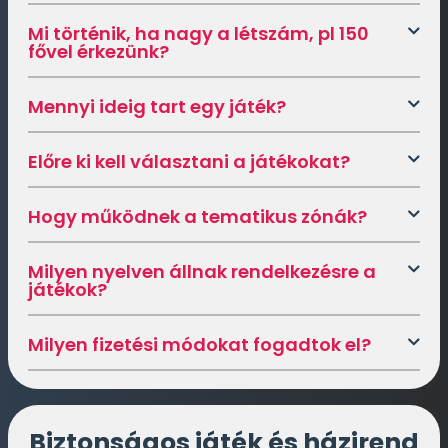
Mi történik, ha nagy a létszám, pl 150
fővel érkezünk?
Mennyi ideig tart egy játék?
Előre ki kell választani a játékokat?
Hogy működnek a tematikus zónák?
Milyen nyelven állnak rendelkezésre a
játékok?
Milyen fizetési módokat fogadtok el?
Biztonságos játék és házirend