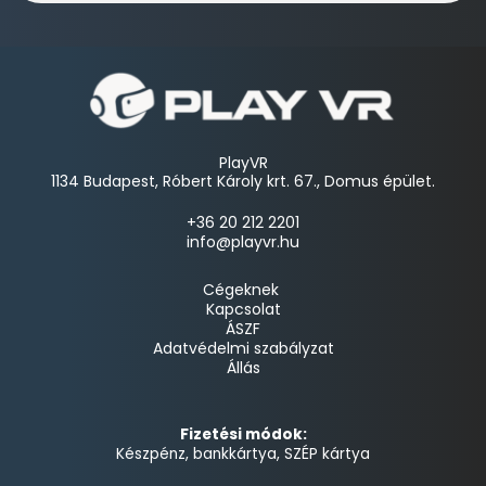
PlayVR
1134 Budapest, Róbert Károly krt. 67., Domus épület.
+36 20 212 2201
info@playvr.hu
Cégeknek
Kapcsolat
ÁSZF
Adatvédelmi szabályzat
Állás
Fizetési módok:
Készpénz, bankkártya, SZÉP kártya