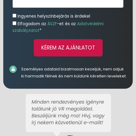
Ingyenes helyszínbejárás is érdekel
Elfogadom az
ÁSZF
-et és az
Adatvédelmi
szabályzatot
*
KÉREM AZ AJÁNLATOT
Személyes adataid bizalmasan kezeljük, nem adjuk
ki harmadik félnek és nem küldünk kéretlen leveleket.