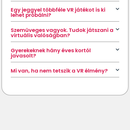
Egy jeggyel többféle VR játékot is ki
lehet próbálni?
Szemüveges vagyok. Tudok játszani a
virtuális valóságban?
Gyerekeknek hány éves kortól
javasolt?
Mi van, ha nem tetszik a VR élmény?