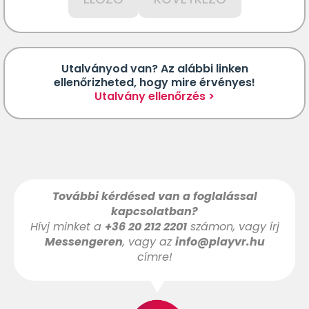
Utalványod van? Az alábbi linken
ellenőrizheted, hogy mire érvényes!
Utalvány ellenőrzés >
További kérdésed van a foglalással
kapcsolatban?
Hívj minket a
+36 20 212 2201
számon, vagy írj
Messengeren
, vagy az
info@playvr.hu
címre!