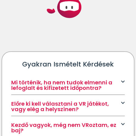
Gyakran Ismételt Kérdések
Mi történik, ha nem tudok elmenni a
lefoglalt és kifizetett időpontra?
Előre ki kell választani a VR játékot,
vagy elég a helyszínen?
Kezdő vagyok, még nem VRoztam, ez
baj?